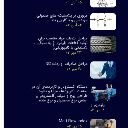
۰۵ آبان ۰۲
مروری بر پلاستیک¬های معمولی،
مهندسی و با کارایی بالا
۰۴ آبان ۰۲
مراحل انتخاب مواد مناسب برای
تولید قطعات پلیمری ( پلاستیکی ،
لاستیکی یا کامپوزیتی):
۲۳ مهر ۰۲
مراحل صادرات, واردات کالا
۲۰ مهر ۰۲
دستگاه اکسترودر و کاربردهای آن در
صنعت ، کاربردها ، مزایا و تفاوت
طراحی پیچ و سیلندر اکسترودر بر
اساس نوع محصول و نوع ماده
پلیمری و ...
۱۹ مهر ۰۲
Melt Flow Index
۱۵ مهر ۰۲