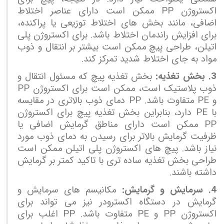
اکستروژن
PP
ممکن است دارای عناصر اختلاط
اضافی، مانند بخش های اختلاط توزیعی یا پراکنده،
برای افزایش راندمان اختلاط باشد. برای اکستروژن پلی
اتیلن، طراحی پیچ ممکن است بیشتر بر انتقال و ذوب
مواد به جای اختلاط شدید تمرکز کند.
3. بخش تغذیه:
بخش تغذیه پیچ که مسئول انتقال و
ذوب پلاستیک است، ممکن است برای اکستروژن
PP
و
PE
متفاوت باشد.
PP
دمای ذوب بالاتری در مقایسه
با
PE
دارد، بنابراین بخش تغذیه پیچ برای اکستروژن
PP
ممکن است دارای مناطق گرمایش اضافی یا
ظرفیت گرمایش بالاتر برای رسیدن به دمای ذوب مورد
نیاز باشد. پیچ های اکستروژن پلی اتیلن ممکن است
طراحی بخش تغذیه ساده تری با تاکید کمتر بر گرمایش
داشته باشند.
4. سرمایش و گرمایش:
مکانیسم های سرمایش و
گرمایش در دستگاه اکسترودر نیز می تواند برای
اکستروژن
PP
و
PE
متفاوت باشد.
PP
اغلب برای