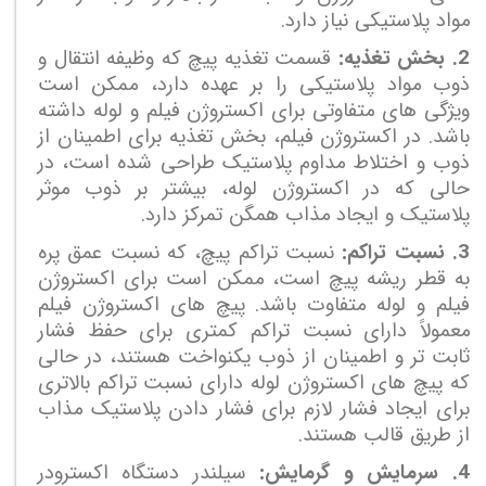
مواد پلاستیکی نیاز دارد.
2. بخش تغذیه:
قسمت تغذیه پیچ که وظیفه انتقال و
ذوب مواد پلاستیکی را بر عهده دارد، ممکن است
ویژگی های متفاوتی برای اکستروژن فیلم و لوله داشته
باشد. در اکستروژن فیلم، بخش تغذیه برای اطمینان از
ذوب و اختلاط مداوم پلاستیک طراحی شده است، در
حالی که در اکستروژن لوله، بیشتر بر ذوب موثر
پلاستیک و ایجاد مذاب همگن تمرکز دارد.
3. نسبت تراکم:
نسبت تراکم پیچ، که نسبت عمق پره
به قطر ریشه پیچ است، ممکن است برای اکستروژن
فیلم و لوله متفاوت باشد. پیچ های اکستروژن فیلم
معمولاً دارای نسبت تراکم کمتری برای حفظ فشار
ثابت تر و اطمینان از ذوب یکنواخت هستند، در حالی
که پیچ های اکستروژن لوله دارای نسبت تراکم بالاتری
برای ایجاد فشار لازم برای فشار دادن پلاستیک مذاب
از طریق قالب هستند.
4. سرمایش و گرمایش:
سیلندر دستگاه اکسترودر