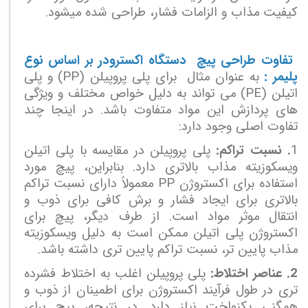
کیفیت مذاب و الزامات فشار، طراحی شده میشود.
تفاوت طراحی پیچ دستگاه اکسترودر بر اساس نوع
پلیمر :
به عنوان مثال برای پلی پروپیلن (
PP
) و پلی
اتیلن (
PE
) می تواند به دلیل خواص مختلف و ویژگی
های پردازش این مواد متفاوت باشد. در اینجا چند
تفاوت اصلی وجود دارد:
1
. نسبت تراکم:
پلی پروپیلن در مقایسه با پلی اتیلن
ویسکوزیته مذاب بالاتری دارد. بنابراین، پیچ مورد
استفاده برای اکستروژن
PP
معمولاً دارای نسبت تراکم
بالاتری برای ایجاد فشار و برش کافی برای ذوب و
انتقال موثر مواد است. از طرف دیگر، پیچ برای
اکستروژن پلی اتیلن ممکن است به دلیل ویسکوزیته
مذاب پایین تر، نسبت تراکم پایین تری داشته باشد.
2. عناصر اختلاط:
پلی پروپیلن اغلب به اختلاط فشرده
تری در طول فرآیند اکستروژن برای اطمینان از ذوب و
همگنی یکنواخت نیاز دارد. در نتیجه، پیچ برای