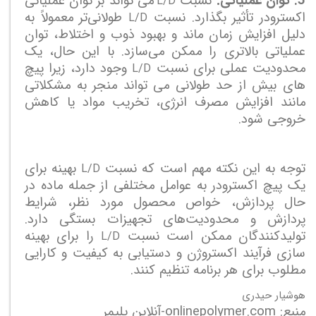
5. توان عملیاتی:
نسبت
می تواند بر توان عملیاتی
L/D
اکسترودر تأثیر بگذارد. نسبت
طولانی‌تر معمولاً به
L/D
دلیل افزایش زمان ماند و بهبود ذوب و اختلاط، توان
عملیاتی بالاتری را ممکن می‌سازد. با این حال، یک
محدودیت عملی برای نسبت
وجود دارد، زیرا پیچ
L/D
های بیش از حد طولانی می تواند منجر به مشکلاتی
مانند افزایش مصرف انرژی، تخریب مواد یا کاهش
خروجی شود.
توجه به این نکته مهم است که نسبت
بهینه برای
L/D
یک پیچ اکسترودر به عوامل مختلفی از جمله ماده در
حال پردازش، خواص محصول مورد نظر، شرایط
پردازش و محدودیت‌های تجهیزات بستگی دارد.
تولیدکنندگان ممکن است نسبت
را برای بهینه
L/D
سازی فرآیند اکستروژن و دستیابی به کیفیت و کارایی
مطلوب برای هر برنامه تنظیم کنند.
هوشیار حیدری
منبع: onlinepolymer.com-آنلاین پلیمر