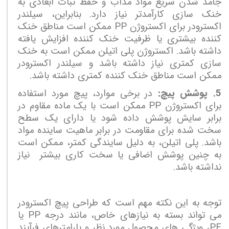
جامد شدن سریع مواد مذاب و حفظ ثبات ابعادی به
خنک سازی کارآمدتر نیاز دارد. بنابراین، سیلندر
اکسترودر برای اکستروژن
PP
ممکن است مناطق خنک
کننده بیشتری یا ظرفیت خنک کننده افزایش یافته
داشته باشد. اکستروژن پلی اتیلن ممکن است به خنک
سازی کمتری نیاز داشته باشد و سیلندر اکسترودر
ممکن است مناطق خنک کننده کمتری داشته باشد.
5. پوشش پیچ:
در برخی موارد، پیچ مورد استفاده
برای اکستروژن
PP
ممکن است با یک ماده مقاوم در
برابر سایش پوشش داده شود یا دارای یک سطح
سخت شده برای مقاومت در برابر ماهیت ساینده مواد
باشد. پلی اتیلن، به دلیل سایندگی کمتر، ممکن است
به چنین پوشش اضافی یا سخت کاری بیشتر نیاز
نداشته باشد.
توجه به این نکته مهم است که طراحی پیچ اکسترودر
می تواند بسته به نیازهای خاص، مانند درجه
PP
یا
PE
، ویژگی های محصول مورد نظر و پارامترهای فرآیند