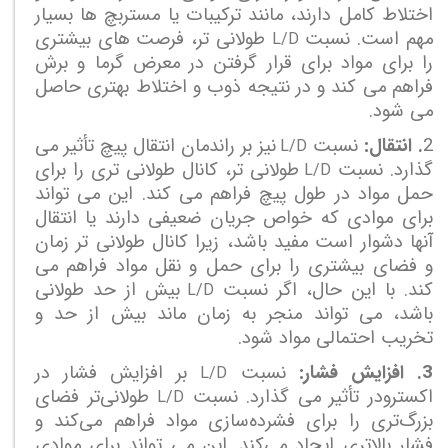
اختلاط کامل دارند، مانند ترکیبات یا مستربچ ها بسیار
مهم است. نسبت
طولانی تر، فرصت های بیشتری
L/D
را برای مواد برای قرار گرفتن در معرض گرما و برش
فراهم می کند و در نتیجه ذوب و اختلاط بهتری حاصل
می شود.
2
. انتقال:
نسبت
نیز بر راندمان انتقال پیچ تأثیر می
L/D
گذارد. نسبت
طولانی تر، کانال طولانی تری را برای
L/D
حمل مواد در طول پیچ فراهم می کند. این می تواند
برای موادی که خواص جریان ضعیفی دارند یا انتقال
آنها دشوار است مفید باشد، زیرا کانال طولانی تر زمان
و فضای بیشتری را برای حمل و نقل مواد فراهم می
کند. با این حال، اگر نسبت
بیش از حد طولانی
L/D
باشد، می تواند منجر به زمان ماند بیش از حد و
تخریب احتمالی مواد شود.
3. افزایش فشار:
نسبت
بر افزایش فشار در
L/D
اکسترودر تأثیر می گذارد. نسبت
طولانی‌تر فضای
L/D
بزرگ‌تری را برای فشرده‌سازی مواد فراهم می‌کند و
فشار بالاتری ایجاد می‌کند. این می تواند برای موادی