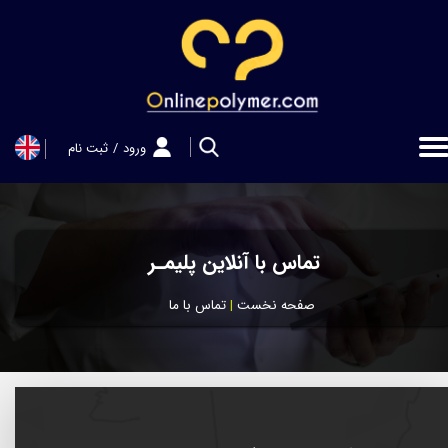
حساب کاربری من
تغییر گذر واژه
سفارشات
ورود
/
ثبت نام
خروج از حساب کاربری
تماس با آنلاین پلیمـر
صفحه نخست
|
تماس با ما