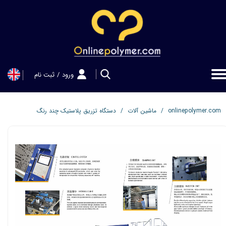
حساب کاربری من
تغییر گذر واژه
سفارشات
ورود
/
ثبت نام
خروج از حساب کاربری
onlinepolymer.com
ماشین آلات
دستگاه تزریق پلاستیک چند رنگ