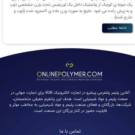
یک نمونه ­ی کوچک از پلاستیک داخل یک اوریفیس تحت وزن مشخصی ذوب
و به پیش رانده می ‌شود. نتایج به صورت وزن ماده­ ی اکسترود شده (ذوب و
خارج شده) …
ادامه مطلب
آنلاین پلیمر پلتفرمی پیشرو در تجارت الکترونیک B2B برای تجارت جهانی در
صنعت پلیمر و مواد شیمیایی است.
هدف این پلتفرم معرفی متخصصان،
شرکت‌ها، بازرگانان و فعالان صنعت پلیمر و مواد شیمیایی به مخاطب موثر و
قابلیت حضور در کنار بزرگان این صنعت است.
تماس با ما