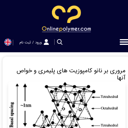
حساب کاربری من
تغییر گذر واژه
سفارشات
ورود
/
ثبت نام
خروج از حساب کاربری
مروری بر نانو کامپوزیت های پلیمری و خواص
آنها