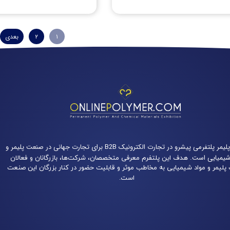
۱
۲
بعدی
آنلاین پلیمر پلتفرمی پیشرو در تجارت الکترونیک B2B برای تجارت جهانی در صنعت پلیمر و
شیمیایی است.
هدف این پلتفرم معرفی متخصصان، شرکت‌ها، بازرگانان و فعالان
لیمر و مواد شیمیایی به مخاطب موثر و قابلیت حضور در کنار بزرگان این صنعت
است.