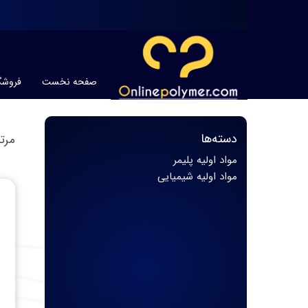
صفحه نخست
فروشگ
ماشین
دسته‌ها
مرت
مواد ا
مواد اولیه پلیمر
مواد ا
مواد اولیه شیمیایی
مواد 
قطعات
محصو
خدمات