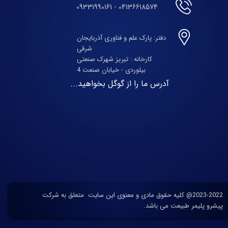
04136618574 - 09331990161
دفتر: پارک علم و فناوری آذربایجان
شرقی
​​​​​​​کارخانه : تبریز شهرک صنعتی
بیلوردی - خیابان صنعت 4
آدرس ما را از گوگل بخواهید...
2023-2022@ کلیه حقوق مادی و معنوی این سایت متعلق به شرکت
پیشرو پلیمر طبیعت می باشد.