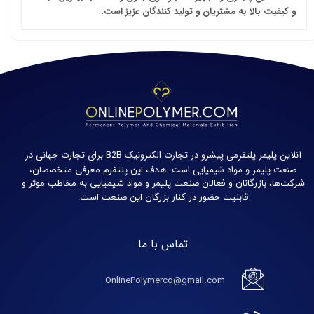
و کیفیت بالا به مشتریان و تولید کنندگان عزیز است.
آنلاین پلیمر پلتفرمی پیشرو در تجارت الکترونیک B2B برای تجارت جهانی در
صنعت پلیمر و مواد شیمیایی است.
هدف این پلتفرم معرفی متخصصان،
شرکت‌ها، بازرگانان و فعالان صنعت پلیمر و مواد شیمیایی به مخاطب موثر و
قابلیت حضور در کنار بزرگان این صنعت است.
تماس با ما
OnlinePolymerco@gmail.com