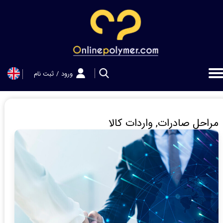
حساب کاربری من
تغییر گذر واژه
سفارشات
ورود
/
ثبت نام
خروج از حساب کاربری
مراحل صادرات, واردات کالا