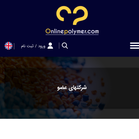
حساب کاربری من
تغییر گذر واژه
سفارشات
ورود
/
ثبت نام
خروج از حساب کاربری
شرکتهای عضو